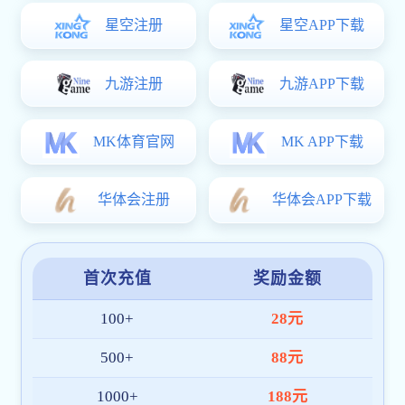
2026-06-04 03:37
38 次阅读
雷迪克谈球队战术调整强调肯纳德无球接
球的重要性与蒂米的出色表现
在最近的一次采访中，前NBA球员雷迪克谈到了球队
的战术调整，特别强调了肯纳德在无球接球方面的重
要性，以及蒂米在场上的出色表现。这一系列的调整
不仅旨在提升球队的进攻效率，还希望通过充分利用
每位球员的特点来增强整体实力。雷迪克指出，肯纳
德作为一名投手，其无球接球能力将为球队创造更多
的外线机会，而蒂米则凭借他的全面能力，为球队提